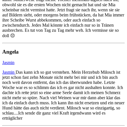
obwohl sie es die ersten Wochen nicht gemacht hat und sie Mia
scheinbar nicht vermisst hatte. Jetzt fragt sie nach ihr, wenn sie sie
auf Bildern sieht, oder morgens beim frühstücken, da hat Mia immer
ihre Scheibe Wurst abbekommen, oder auch einfach so
zwischendurch. Jedes Mal könnte ich einfach nur so in Tränen
ausbrechen. Es tut von Tag zu Tag mehr weh. Ich vermisse sie so
doll 😔
Angela
Jasmin
Jasmin
Das kann ich so gut verstehen. Mein Herzebub Milosch ist
jetzt schon fast zehn Monate nicht mehr bei mir und ich bin auch
noch weit davon entfernt, das ich das überwunden habe. Letzte
Woche war es so schlimm das ich es gar nicht aushalten konnte. Ich
dachte ich rette jetzt so eine arme Seele damit ich meinen Schmerz
nicht mehr so spüre. Nach viel Weinen war mir dann aber klar das
ich da einfach durch muss. Ich kann ihn nicht ersetzen und ein neuer
Hund hätte das auch nicht verdient. Milosch war so einzigartig, so
schlau....Ich sende dir ganz viel Kraft irgendwann wird es
erträglicher