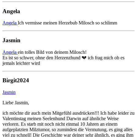
Angela
Angela
Ich vermisse meinen Herzebub Milosch so schlimm
Jasmin
Angela
ein tolles Bild von deinem Milosch!
Es ist so schwer, ohne den Herzenzhund 💔 ich frag mich ob es
jemals leichter wird
Birgit2024
Jasmin
Liebe Jasmin,
ich möchte dir auch mein Mitgefühl ausdrücken!!! Ich habe leider zu
Valentinstag meinen Seelenhund Darwin auf ähnliche Weise
verloren. Es starb mit noch nicht einmal 10 Jahren an einem
aufgeplatzten Milztumor, so zumindest die Vermutung, es ging alles
viel zu schnell! Die Geschichte war deiner sehr ähnlich, es ging ihm