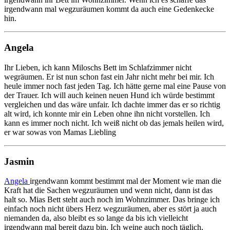
irgendwann mal wegzuräumen kommt da auch eine Gedenkecke
hin.
Angela
Ihr Lieben, ich kann Miloschs Bett im Schlafzimmer nicht
wegräumen. Er ist nun schon fast ein Jahr nicht mehr bei mir. Ich
heule immer noch fast jeden Tag. Ich hätte gerne mal eine Pause von
der Trauer. Ich will auch keinen neuen Hund ich würde bestimmt
vergleichen und das wäre unfair. Ich dachte immer das er so richtig
alt wird, ich konnte mir ein Leben ohne ihn nicht vorstellen. Ich
kann es immer noch nicht. Ich weiß nicht ob das jemals heilen wird,
er war sowas von Mamas Liebling
Jasmin
Angela
irgendwann kommt bestimmt mal der Moment wie man die
Kraft hat die Sachen wegzuräumen und wenn nicht, dann ist das
halt so. Mias Bett steht auch noch im Wohnzimmer. Das bringe ich
einfach noch nicht übers Herz wegzuräumen, aber es stört ja auch
niemanden da, also bleibt es so lange da bis ich vielleicht
irgendwann mal bereit dazu bin. Ich weine auch noch täglich,