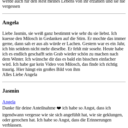
werde auch für den Rest meines Lebens von ihr erzählen und sie nie
vergessen
Angela
Liebe Jasmin, sie weiß ganz bestimmt wie sehr du sie liebst. Ich
kuesse den Milosch in Gedanken auf die Stirn. Er mochte das immer
gerne, dann sah er aus als würde er Lachen. Gestern war es ein Jahr,
ich bin seitdem nicht mehr dieselbe. Er fehlt mir sosehr. Heute habe
ich es endlich geschafft sein Grab wieder schön zu machen nach
dem Winter. Ich wünsche dir das es bald ein bisschen einfacher
wird. Ich habe gar kein Video von Milosch, das finde ich richtig
traurig. Hier hängt ein großes Bild von ihm
Alles Liebe Angela
Jasmin
Angela
Danke für deine Anteilnahme ❤️ ich habe so Angst, dass ich
irgendwann vergesse wie sie sich angefühlt hat, wie sie geklungen,
oder gerochen hat. Ich habe so Angst, dass die Erinnerungen
verblassen.