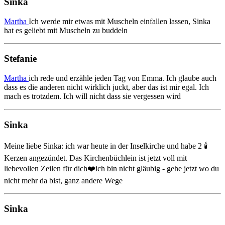
Sinka
Martha
Ich werde mir etwas mit Muscheln einfallen lassen, Sinka
hat es geliebt mit Muscheln zu buddeln
Stefanie
Martha
ich rede und erzähle jeden Tag von Emma. Ich glaube auch
dass es die anderen nicht wirklich juckt, aber das ist mir egal. Ich
mach es trotzdem. Ich will nicht dass sie vergessen wird
Sinka
Meine liebe Sinka: ich war heute in der Inselkirche und habe 2 🕯️
Kerzen angezündet. Das Kirchenbüchlein ist jetzt voll mit
liebevollen Zeilen für dich❤️ich bin nicht gläubig - gehe jetzt wo du
nicht mehr da bist, ganz andere Wege
Sinka