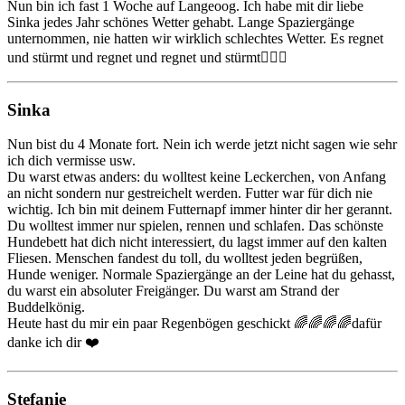
Nun bin ich fast 1 Woche auf Langeoog. Ich habe mit dir liebe
Sinka jedes Jahr schönes Wetter gehabt. Lange Spaziergänge
unternommen, nie hatten wir wirklich schlechtes Wetter. Es regnet
und stürmt und regnet und regnet und stürmt🤷🏻‍♀️
Sinka
Nun bist du 4 Monate fort. Nein ich werde jetzt nicht sagen wie sehr
ich dich vermisse usw.
Du warst etwas anders: du wolltest keine Leckerchen, von Anfang
an nicht sondern nur gestreichelt werden. Futter war für dich nie
wichtig. Ich bin mit deinem Futternapf immer hinter dir her gerannt.
Du wolltest immer nur spielen, rennen und schlafen. Das schönste
Hundebett hat dich nicht interessiert, du lagst immer auf den kalten
Fliesen. Menschen fandest du toll, du wolltest jeden begrüßen,
Hunde weniger. Normale Spaziergänge an der Leine hat du gehasst,
du warst ein absoluter Freigänger. Du warst am Strand der
Buddelkönig.
Heute hast du mir ein paar Regenbögen geschickt 🌈🌈🌈🌈dafür
danke ich dir ❤️
Stefanie