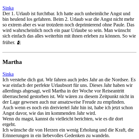
Sinka
Der 1. Urlaub ist furchtbar. Ich hatte auch unheimliche Angst und
bin heulend los gefahren. Beim 2. Urlaub war die Angst nicht mehr
so extrem aber es war trotzdem noch deprimierend ohne Paule. Das
wird wahrscheinlich noch ein paar Urlaube so sein. Man wünscht
sich einfach das alles weiterhin mit ihnen erleben zu können. So wie
früher. 🫂
Martha
Sinka
Ich verstehe dich gut. Wir fahren auch jedes Jahr an die Nordsee. Es
war einfach der perfekte Urlaubsort für uns. Dieses Jahr haben wir
allerdings abgesagt, weil Martha in der Woche vor Reiseantritt
überraschend gestorben ist. Wir wären zu diesem Zeitpunkt nicht in
der Lage gewesen auch nur ansatzweise Freude zu empfinden.
Auch wenn es noch ein dreiviertel Jahr hin ist, habe ich jetzt schon
Angst davor, wie das im kommenden Jahr wird.
Wenn du magst, kannst du vielleicht berichten, wie es dir dort
ergeht.
Ich wünsche dir von Herzen ein wenig Erholung und die Kraft, die
Erinnerungen in ein liebevolles Gedenken zu wandeln.