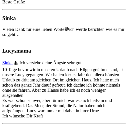
Beste Grüße
Sinka
Vielen Dank für eure lieben Worte😁ich werde berichten wie es mir
so geht…
Lucysmama
Sinka
🫂 Ich verstehe deine Ängste sehr gut.
10 Tage bevor wir in unseren Urlaub nach Rügen gefahren sind, ist
unsere Lucy gegangen. Wir hatten letztes Jahr den allerschönsten
Urlaub zu dritt am gleichen Ort im gleichen Haus. Ich hatte mich
schon das ganze Jahr drauf gefreut. ich dachte ich könnte niemals
ohne sie fahren. Aber zu Hause habe ich es noch weniger
ausgehalten.
Es war schon schwer, aber für mich war es auch heilsam und
kraftgebend. Das Meer, der Strand, die Natur haben mich
aufgefangen. Lucy war immer mit dabei in ihrer Urne.
Ich wünsche Dir Kraft