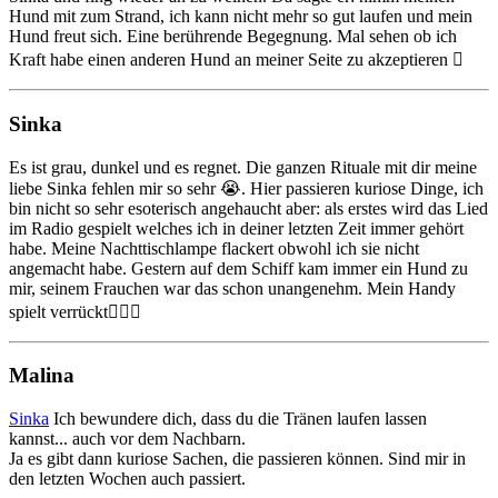
Hund mit zum Strand, ich kann nicht mehr so gut laufen und mein
Hund freut sich. Eine berührende Begegnung. Mal sehen ob ich
Kraft habe einen anderen Hund an meiner Seite zu akzeptieren 🫩
Sinka
Es ist grau, dunkel und es regnet. Die ganzen Rituale mit dir meine
liebe Sinka fehlen mir so sehr 😭. Hier passieren kuriose Dinge, ich
bin nicht so sehr esoterisch angehaucht aber: als erstes wird das Lied
im Radio gespielt welches ich in deiner letzten Zeit immer gehört
habe. Meine Nachttischlampe flackert obwohl ich sie nicht
angemacht habe. Gestern auf dem Schiff kam immer ein Hund zu
mir, seinem Frauchen war das schon unangenehm. Mein Handy
spielt verrückt🤷🏻‍♀️
Malina
Sinka
Ich bewundere dich, dass du die Tränen laufen lassen
kannst... auch vor dem Nachbarn.
Ja es gibt dann kuriose Sachen, die passieren können. Sind mir in
den letzten Wochen auch passiert.