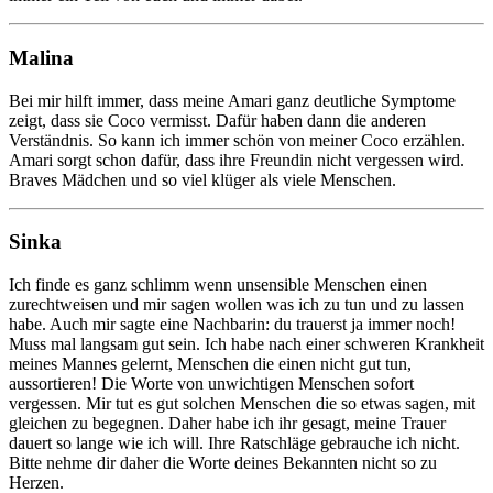
Malina
Bei mir hilft immer, dass meine Amari ganz deutliche Symptome
zeigt, dass sie Coco vermisst. Dafür haben dann die anderen
Verständnis. So kann ich immer schön von meiner Coco erzählen.
Amari sorgt schon dafür, dass ihre Freundin nicht vergessen wird.
Braves Mädchen und so viel klüger als viele Menschen.
Sinka
Ich finde es ganz schlimm wenn unsensible Menschen einen
zurechtweisen und mir sagen wollen was ich zu tun und zu lassen
habe. Auch mir sagte eine Nachbarin: du trauerst ja immer noch!
Muss mal langsam gut sein. Ich habe nach einer schweren Krankheit
meines Mannes gelernt, Menschen die einen nicht gut tun,
aussortieren! Die Worte von unwichtigen Menschen sofort
vergessen. Mir tut es gut solchen Menschen die so etwas sagen, mit
gleichen zu begegnen. Daher habe ich ihr gesagt, meine Trauer
dauert so lange wie ich will. Ihre Ratschläge gebrauche ich nicht.
Bitte nehme dir daher die Worte deines Bekannten nicht so zu
Herzen.