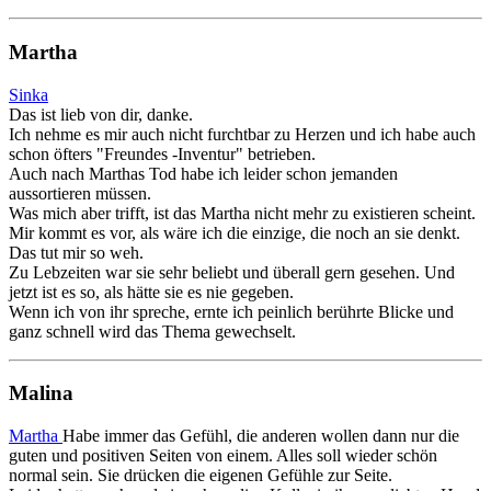
Martha
Sinka
Das ist lieb von dir, danke.
Ich nehme es mir auch nicht furchtbar zu Herzen und ich habe auch
schon öfters "Freundes -Inventur" betrieben.
Auch nach Marthas Tod habe ich leider schon jemanden
aussortieren müssen.
Was mich aber trifft, ist das Martha nicht mehr zu existieren scheint.
Mir kommt es vor, als wäre ich die einzige, die noch an sie denkt.
Das tut mir so weh.
Zu Lebzeiten war sie sehr beliebt und überall gern gesehen. Und
jetzt ist es so, als hätte sie es nie gegeben.
Wenn ich von ihr spreche, ernte ich peinlich berührte Blicke und
ganz schnell wird das Thema gewechselt.
Malina
Martha
Habe immer das Gefühl, die anderen wollen dann nur die
guten und positiven Seiten von einem. Alles soll wieder schön
normal sein. Sie drücken die eigenen Gefühle zur Seite.