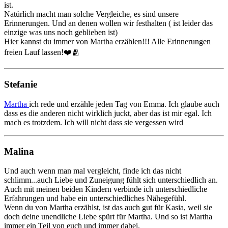
ist.
Natürlich macht man solche Vergleiche, es sind unsere
Erinnerungen. Und an denen wollen wir festhalten ( ist leider das
einzige was uns noch geblieben ist)
Hier kannst du immer von Martha erzählen!!! Alle Erinnerungen
freien Lauf lassen!❤️🫂
Stefanie
Martha
ich rede und erzähle jeden Tag von Emma. Ich glaube auch
dass es die anderen nicht wirklich juckt, aber das ist mir egal. Ich
mach es trotzdem. Ich will nicht dass sie vergessen wird
Malina
Und auch wenn man mal vergleicht, finde ich das nicht
schlimm...auch Liebe und Zuneigung fühlt sich unterschiedlich an.
Auch mit meinen beiden Kindern verbinde ich unterschiedliche
Erfahrungen und habe ein unterschiedliches Nähegefühl.
Wenn du von Martha erzählst, ist das auch gut für Kasia, weil sie
doch deine unendliche Liebe spürt für Martha. Und so ist Martha
immer ein Teil von euch und immer dabei.