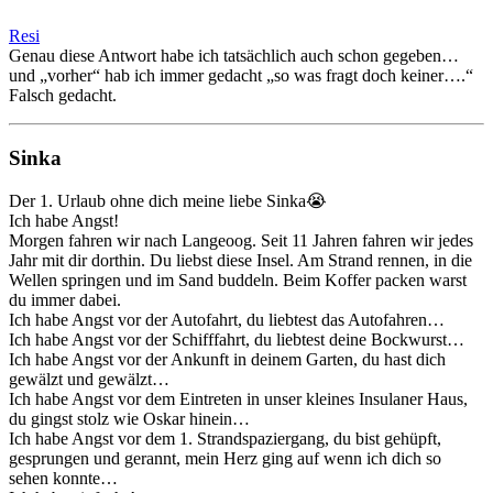
Resi
Genau diese Antwort habe ich tatsächlich auch schon gegeben…
und „vorher“ hab ich immer gedacht „so was fragt doch keiner….“
Falsch gedacht.
Sinka
Der 1. Urlaub ohne dich meine liebe Sinka😭
Ich habe Angst!
Morgen fahren wir nach Langeoog. Seit 11 Jahren fahren wir jedes
Jahr mit dir dorthin. Du liebst diese Insel. Am Strand rennen, in die
Wellen springen und im Sand buddeln. Beim Koffer packen warst
du immer dabei.
Ich habe Angst vor der Autofahrt, du liebtest das Autofahren…
Ich habe Angst vor der Schifffahrt, du liebtest deine Bockwurst…
Ich habe Angst vor der Ankunft in deinem Garten, du hast dich
gewälzt und gewälzt…
Ich habe Angst vor dem Eintreten in unser kleines Insulaner Haus,
du gingst stolz wie Oskar hinein…
Ich habe Angst vor dem 1. Strandspaziergang, du bist gehüpft,
gesprungen und gerannt, mein Herz ging auf wenn ich dich so
sehen konnte…