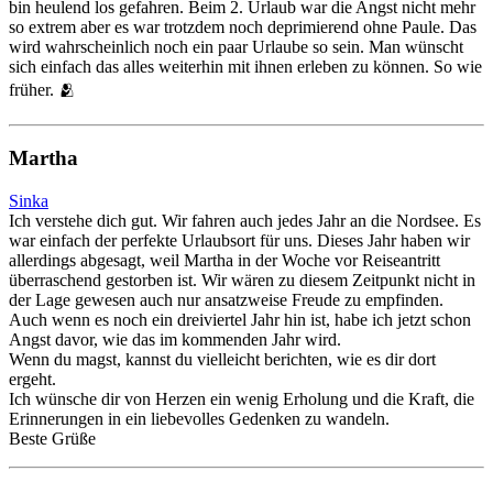
bin heulend los gefahren. Beim 2. Urlaub war die Angst nicht mehr
so extrem aber es war trotzdem noch deprimierend ohne Paule. Das
wird wahrscheinlich noch ein paar Urlaube so sein. Man wünscht
sich einfach das alles weiterhin mit ihnen erleben zu können. So wie
früher. 🫂
Martha
Sinka
Ich verstehe dich gut. Wir fahren auch jedes Jahr an die Nordsee. Es
war einfach der perfekte Urlaubsort für uns. Dieses Jahr haben wir
allerdings abgesagt, weil Martha in der Woche vor Reiseantritt
überraschend gestorben ist. Wir wären zu diesem Zeitpunkt nicht in
der Lage gewesen auch nur ansatzweise Freude zu empfinden.
Auch wenn es noch ein dreiviertel Jahr hin ist, habe ich jetzt schon
Angst davor, wie das im kommenden Jahr wird.
Wenn du magst, kannst du vielleicht berichten, wie es dir dort
ergeht.
Ich wünsche dir von Herzen ein wenig Erholung und die Kraft, die
Erinnerungen in ein liebevolles Gedenken zu wandeln.
Beste Grüße