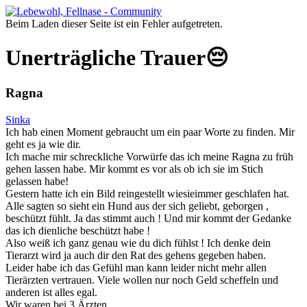
Beim Laden dieser Seite ist ein Fehler aufgetreten.
Unerträgliche Trauer😔
Ragna
Sinka
Ich hab einen Moment gebraucht um ein paar Worte zu finden. Mir
geht es ja wie dir.
Ich mache mir schreckliche Vorwürfe das ich meine Ragna zu früh
gehen lassen habe. Mir kommt es vor als ob ich sie im Stich
gelassen habe!
Gestern hatte ich ein Bild reingestellt wiesieimmer geschlafen hat.
Alle sagten so sieht ein Hund aus der sich geliebt, geborgen ,
beschützt fühlt. Ja das stimmt auch ! Und mir kommt der Gedanke
das ich dienliche beschützt habe !
Also weiß ich ganz genau wie du dich fühlst ! Ich denke dein
Tierarzt wird ja auch dir den Rat des gehens gegeben haben.
Leider habe ich das Gefühl man kann leider nicht mehr allen
Tierärzten vertrauen. Viele wollen nur noch Geld scheffeln und
anderen ist alles egal.
Wir waren bei 3 Ärzten.