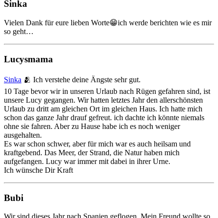
Sinka
Vielen Dank für eure lieben Worte😁ich werde berichten wie es mir
so geht…
Lucysmama
Sinka
🫂 Ich verstehe deine Ängste sehr gut.
10 Tage bevor wir in unseren Urlaub nach Rügen gefahren sind, ist
unsere Lucy gegangen. Wir hatten letztes Jahr den allerschönsten
Urlaub zu dritt am gleichen Ort im gleichen Haus. Ich hatte mich
schon das ganze Jahr drauf gefreut. ich dachte ich könnte niemals
ohne sie fahren. Aber zu Hause habe ich es noch weniger
ausgehalten.
Es war schon schwer, aber für mich war es auch heilsam und
kraftgebend. Das Meer, der Strand, die Natur haben mich
aufgefangen. Lucy war immer mit dabei in ihrer Urne.
Ich wünsche Dir Kraft
Bubi
Wir sind dieses Jahr nach Spanien geflogen. Mein Freund wollte so