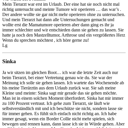
Mein Tierarzt war erst im Urlaub. Der eine hat sie noch nicht mal
richtig untersucht und meinte Tumore wir operieren … das war’s .
Der andere wollte sie gar nicht mehr operieren ohne zu untersuchen.
Und mein Tierarzt hat dann alle Untersuchungen gemacht und
wollte erst die Mamatumore operieren aber dann ging es ihr ja
immer schlechter und wir entschieden dann sie gehen zu lassen. Sie
hatte ja noch den Mastzelltumor, Arthrose und ein vergrößertes Herz
Wenn du sprechen möchtest , ich höre gerne zu!
Lg
Sinka
Ja wir sitzen im gleichen Boot… ich war die letzte Zeit auch nur
beim Tierarzt, bei einer Vertretung genau wie du. Sie war der
Meinung ich solle sie gehen lassen. Ich wartete das Wochenende ab
bis meine Tierärztin aus dem Urlaub zurück war. Sie sah meine
Kleine und meinte: Sinka sagt mir gerade das sie gehen möchte.
Man ist in einem solchen Moment überfordert. Sinka hat mir immer
zu 100 Prozent vertraut. Ich gehe zum Tierarzt, sie läuft wie
selbstverständlich mit und ich beschütze sie nicht, sondern lasse sie
für immer gehen. Es fühlt sich einfach nicht richtig an. Ich habe
immer gesagt, wenn ein Border Collie nicht mehr spielen, sich
bewegen und rennen kann, dann lasse ich sie in Würde gehen. Aber